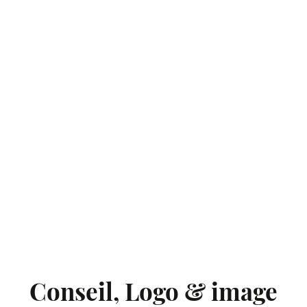
Conseil
,
Logo & image