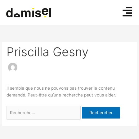
Aller
Rechercher :
au
contenu
Priscilla Gesny
Il semble que nous ne pouvons pas trouver le contenu
demandé. Peut-être qu’une recherche peut vous aider.