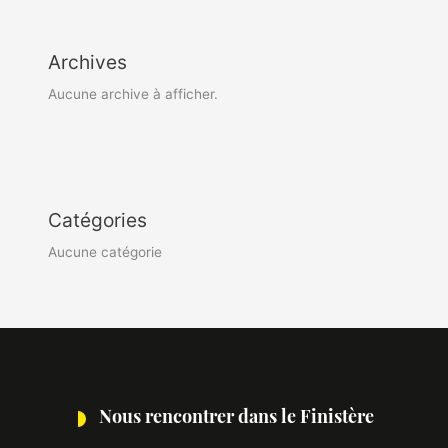
Archives
Aucune archive à afficher.
Catégories
Aucune catégorie
Nous rencontrer dans le Finistère